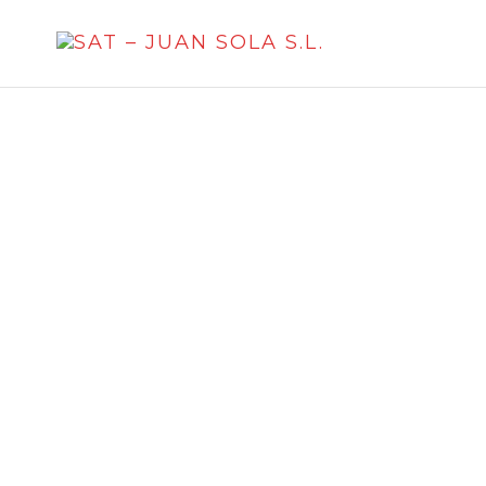
SAT –
JUAN
SOLA
S.L.